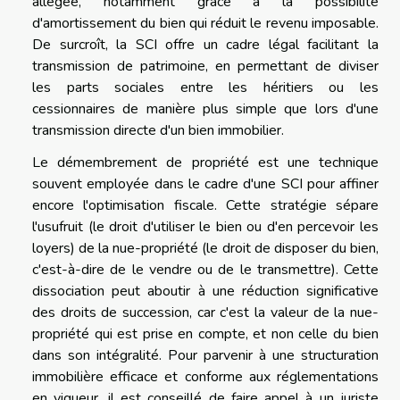
allégée, notamment grâce à la possibilité
d'amortissement du bien qui réduit le revenu imposable.
De surcroît, la SCI offre un cadre légal facilitant la
transmission de patrimoine, en permettant de diviser
les parts sociales entre les héritiers ou les
cessionnaires de manière plus simple que lors d'une
transmission directe d'un bien immobilier.
Le démembrement de propriété est une technique
souvent employée dans le cadre d'une SCI pour affiner
encore l'optimisation fiscale. Cette stratégie sépare
l'usufruit (le droit d'utiliser le bien ou d'en percevoir les
loyers) de la nue-propriété (le droit de disposer du bien,
c'est-à-dire de le vendre ou de le transmettre). Cette
dissociation peut aboutir à une réduction significative
des droits de succession, car c'est la valeur de la nue-
propriété qui est prise en compte, et non celle du bien
dans son intégralité. Pour parvenir à une structuration
immobilière efficace et conforme aux réglementations
en vigueur, il est conseillé de faire appel à un juriste