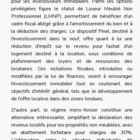
pour les investisseurs immobiliers. Parmi les options
privilégiées figure le statut de Loueur Meublé Non
Professionnel (LMNP), permettant de bénéficier d'un
cadre fiscal allégé grâce à l'amortissement du bien et à
la déduction des charges. Le dispositif Pinel, destiné à
l'investissement dans le neuf, offre quant à lui une
réduction d'impôt sur le revenu pour l'achat d'un
logement destiné à la location, sous conditions de
plafonnement des loyers et de ressources des
locataires. Ces incitations fiscales, introduites ou
modifiées par la loi de finances, visent à encourager
l'investissement immobilier tout en soutenant des
objectifs d'intérêt général, tels que le développement
de l'offre locative dans des zones tendues.
D'autre part, le régime micro-foncier constitue une
alternative intéressante, simplifiant la déclaration des
revenus locatifs pour les propriétés non meublées, avec
un abattement forfaitaire pour charges de 30%.
L'adéquation entre la situation individuelle de