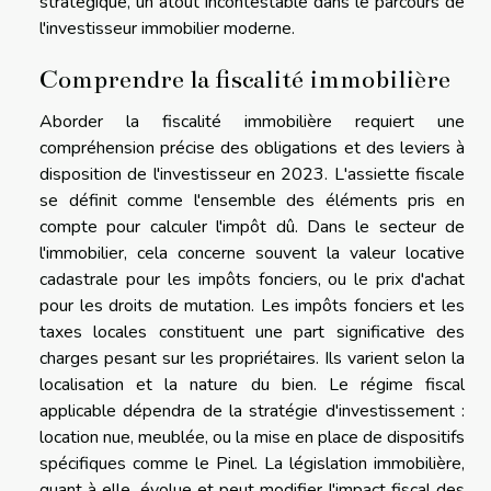
stratégique, un atout incontestable dans le parcours de
l'investisseur immobilier moderne.
Comprendre la fiscalité immobilière
Aborder la fiscalité immobilière requiert une
compréhension précise des obligations et des leviers à
disposition de l'investisseur en 2023. L'assiette fiscale
se définit comme l'ensemble des éléments pris en
compte pour calculer l'impôt dû. Dans le secteur de
l'immobilier, cela concerne souvent la valeur locative
cadastrale pour les impôts fonciers, ou le prix d'achat
pour les droits de mutation. Les impôts fonciers et les
taxes locales constituent une part significative des
charges pesant sur les propriétaires. Ils varient selon la
localisation et la nature du bien. Le régime fiscal
applicable dépendra de la stratégie d'investissement :
location nue, meublée, ou la mise en place de dispositifs
spécifiques comme le Pinel. La législation immobilière,
quant à elle, évolue et peut modifier l'impact fiscal des