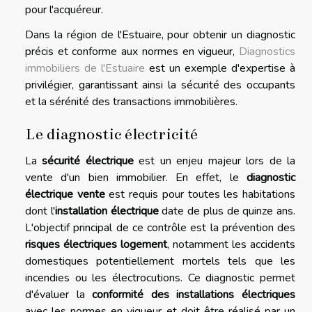
pour l'acquéreur.
Dans la région de l'Estuaire, pour obtenir un diagnostic
précis et conforme aux normes en vigueur,
Diagnostics
immobiliers de l'Estuaire
est un exemple d'expertise à
privilégier, garantissant ainsi la sécurité des occupants
et la sérénité des transactions immobilières.
Le diagnostic électricité
La
sécurité électrique
est un enjeu majeur lors de la
vente d'un bien immobilier. En effet, le
diagnostic
électrique vente
est requis pour toutes les habitations
dont l'
installation électrique
date de plus de quinze ans.
L'objectif principal de ce contrôle est la prévention des
risques électriques logement
, notamment les accidents
domestiques potentiellement mortels tels que les
incendies ou les électrocutions. Ce diagnostic permet
d'évaluer la
conformité des installations électriques
avec les normes en vigueur et doit être réalisé par un