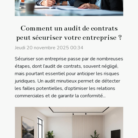
Comment un audit de contrats
peut sécuriser votre entreprise ?
Jeudi 20 novembre 2025 00:34
Sécuriser son entreprise passe par de nombreuses
étapes, dont l’audit de contrats, souvent négligé,
mais pourtant essentiel pour anticiper les risques
juridiques. Un audit minutieux permet de détecter
les failles potentielles, d’optimiser les relations
commerciales et de garantir la conformité...