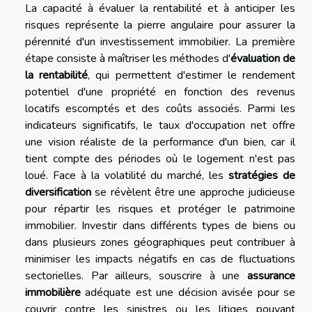
La capacité à évaluer la rentabilité et à anticiper les
risques représente la pierre angulaire pour assurer la
pérennité d'un investissement immobilier. La première
étape consiste à maîtriser les méthodes d'
évaluation de
la rentabilité
, qui permettent d'estimer le rendement
potentiel d'une propriété en fonction des revenus
locatifs escomptés et des coûts associés. Parmi les
indicateurs significatifs, le taux d'occupation net offre
une vision réaliste de la performance d'un bien, car il
tient compte des périodes où le logement n'est pas
loué. Face à la volatilité du marché, les
stratégies de
diversification
se révèlent être une approche judicieuse
pour répartir les risques et protéger le patrimoine
immobilier. Investir dans différents types de biens ou
dans plusieurs zones géographiques peut contribuer à
minimiser les impacts négatifs en cas de fluctuations
sectorielles. Par ailleurs, souscrire à une
assurance
immobilière
adéquate est une décision avisée pour se
couvrir contre les sinistres ou les litiges pouvant