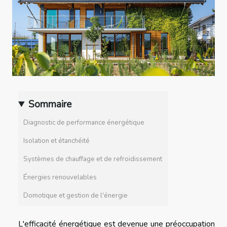
Sommaire
Diagnostic de performance énergétique
Isolation et étanchéité
Systèmes de chauffage et de refroidissement
Énergies renouvelables
Domotique et gestion de l'énergie
L'efficacité énergétique est devenue une préoccupation