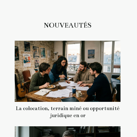
NOUVEAUTÉS
La colocation, terrain miné ou opportunité
juridique en or