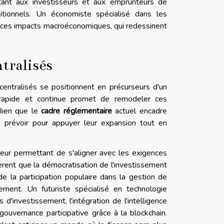
tant aux investisseurs et aux emprunteurs de
ditionnels. Un économiste spécialisé dans les
de ces impacts macroéconomiques, qui redessinent
ntralisés
centralisés se positionnent en précurseurs d'un
apide et continue promet de remodeler ces
Bien que le
cadre réglementaire
actuel encadre
 prévoir pour appuyer leur expansion tout en
eur permettant de s'aligner avec les exigences
èrent que la démocratisation de l'investissement
e la participation populaire dans la gestion de
ssement. Un futuriste spécialisé en technologie
'investissement, l'intégration de l'intelligence
 gouvernance participative grâce à la blockchain.