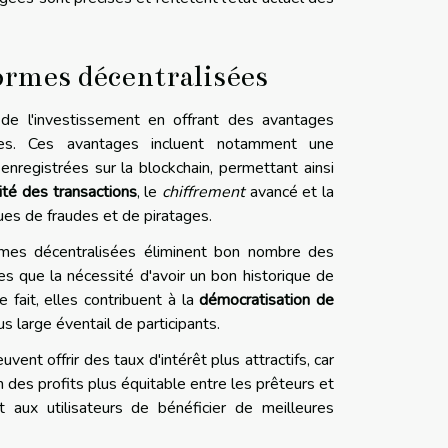
ormes décentralisées
de l'investissement en offrant des avantages
nnelles. Ces avantages incluent notamment une
enregistrées sur la blockchain, permettant ainsi
ité des transactions
, le
chiffrement
avancé et la
ues de fraudes et de piratages.
ormes décentralisées éliminent bon nombre des
es que la nécessité d'avoir un bon historique de
 fait, elles contribuent à la
démocratisation de
us large éventail de participants.
vent offrir des taux d'intérêt plus attractifs, car
 des profits plus équitable entre les prêteurs et
t aux utilisateurs de bénéficier de meilleures