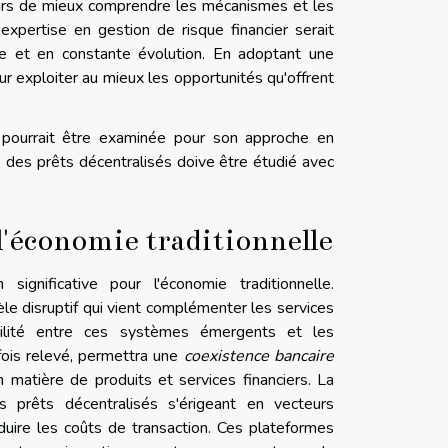
eurs de mieux comprendre les mécanismes et les
xpertise en gestion de risque financier serait
e et en constante évolution. En adoptant une
r exploiter au mieux les opportunités qu'offrent
pourrait être examinée pour son approche en
é des prêts décentralisés doive être étudié avec
 l'économie traditionnelle
significative pour l'économie traditionnelle.
e disruptif qui vient complémenter les services
rabilité entre ces systèmes émergents et les
 fois relevé, permettra une
coexistence bancaire
n matière de produits et services financiers. La
s prêts décentralisés s'érigeant en vecteurs
duire les coûts de transaction. Ces plateformes