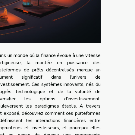
ns un monde où la finance évolue à une vitesse
ertigineuse, la montée en puissance des
ateformes de prêts décentralisés marque un
ournant significatif dans l'univers de
investissement. Ces systèmes innovants, nés du
rogrès technologique et de la volonté de
iversifier les options d'investissement,
uleversent les paradigmes établis. À travers
t exposé, découvrez comment ces plateformes
définissent les interactions financières entre
prunteurs et investisseurs, et pourquoi elles