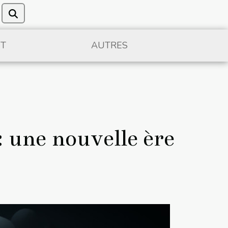
NT
AUTRES
: une nouvelle ère