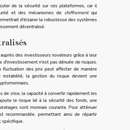
cuter de la sécurité sur ces plateformes, car il
curité et des mécanismes de
chiffrement
qui
permettrait d'éclairer la robustesse des systèmes
issement décentralisé.
tralisés
 auprès des investisseurs novateurs grâce à leur
me d'investissement n'est pas dénuée de risques.
a fluctuation des prix peut affecter de manière
 instabilité, la gestion du risque devient une
ryptomonnaies.
 de crise, la capacité à convertir rapidement les
ajoute le risque lié à la sécurité des fonds, une
piratages sont monnaie courante. Pour atténuer
est recommandée, permettant ainsi de répartir
t spécifique.