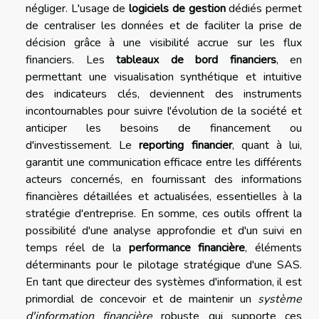
négliger. L'usage de
logiciels de gestion
dédiés permet
de centraliser les données et de faciliter la prise de
décision grâce à une visibilité accrue sur les flux
financiers. Les
tableaux de bord financiers
, en
permettant une visualisation synthétique et intuitive
des indicateurs clés, deviennent des instruments
incontournables pour suivre l'évolution de la société et
anticiper les besoins de financement ou
d'investissement. Le
reporting financier
, quant à lui,
garantit une communication efficace entre les différents
acteurs concernés, en fournissant des informations
financières détaillées et actualisées, essentielles à la
stratégie d'entreprise. En somme, ces outils offrent la
possibilité d'une analyse approfondie et d'un suivi en
temps réel de la
performance financière
, éléments
déterminants pour le pilotage stratégique d'une SAS.
En tant que directeur des systèmes d'information, il est
primordial de concevoir et de maintenir un
système
d'information financière
robuste qui supporte ces