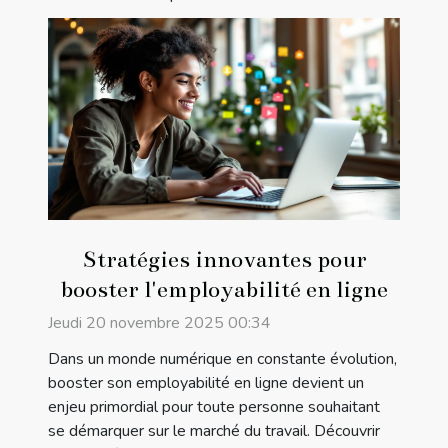
Stratégies innovantes pour
booster l'employabilité en ligne
Jeudi 20 novembre 2025 00:34
Dans un monde numérique en constante évolution,
booster son employabilité en ligne devient un
enjeu primordial pour toute personne souhaitant
se démarquer sur le marché du travail. Découvrir