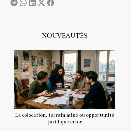
NOUVEAUTÉS
La colocation, terrain miné ou opportunité
juridique en or