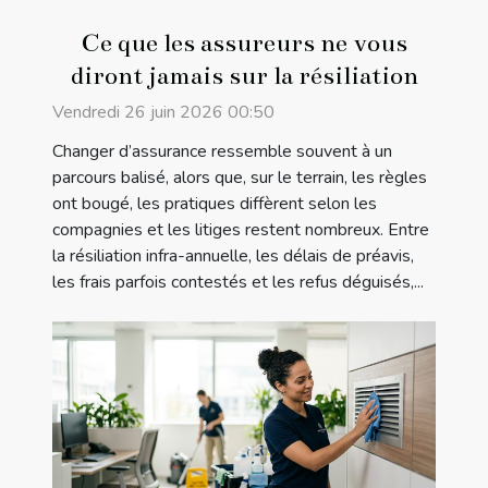
Ce que les assureurs ne vous
diront jamais sur la résiliation
Vendredi 26 juin 2026 00:50
Changer d’assurance ressemble souvent à un
parcours balisé, alors que, sur le terrain, les règles
ont bougé, les pratiques diffèrent selon les
compagnies et les litiges restent nombreux. Entre
la résiliation infra-annuelle, les délais de préavis,
les frais parfois contestés et les refus déguisés,...