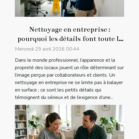
Nettoyage en entreprise :
pourquoi les détails font toute la
différence
Mercredi 29 avril 2026 00:44
Dans le monde professionnel, l’apparence et la
propreté des locaux jouent un rôle déterminant sur
l’image perçue par collaborateurs et clients. Un
nettoyage en entreprise ne se limite pas à balayer
en surface ; ce sont les petits détails qui
témoignent du sérieux et de l’exigence d’une...