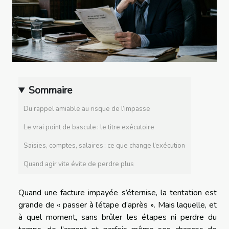
Sommaire
Du rappel amiable au risque de l’impasse
Le vrai point de bascule : le titre exécutoire
Saisies, comptes, salaires : ce que change l’exécution
Quand agir vite évite de perdre plus
Quand une facture impayée s’éternise, la tentation est
grande de « passer à l’étape d’après ». Mais laquelle, et
à quel moment, sans brûler les étapes ni perdre du