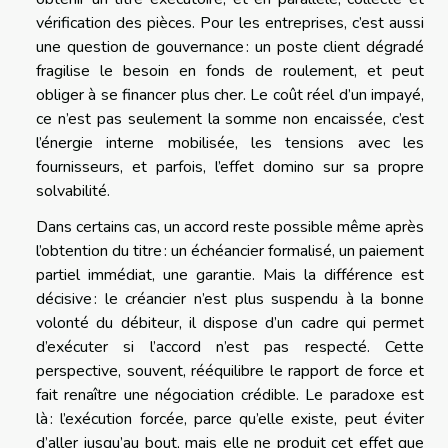
vérification des pièces. Pour les entreprises, c’est aussi
une question de gouvernance : un poste client dégradé
fragilise le besoin en fonds de roulement, et peut
obliger à se financer plus cher. Le coût réel d’un impayé,
ce n’est pas seulement la somme non encaissée, c’est
l’énergie interne mobilisée, les tensions avec les
fournisseurs, et parfois, l’effet domino sur sa propre
solvabilité.
Dans certains cas, un accord reste possible même après
l’obtention du titre : un échéancier formalisé, un paiement
partiel immédiat, une garantie. Mais la différence est
décisive : le créancier n’est plus suspendu à la bonne
volonté du débiteur, il dispose d’un cadre qui permet
d’exécuter si l’accord n’est pas respecté. Cette
perspective, souvent, rééquilibre le rapport de force et
fait renaître une négociation crédible. Le paradoxe est
là : l’exécution forcée, parce qu’elle existe, peut éviter
d’aller jusqu’au bout, mais elle ne produit cet effet que