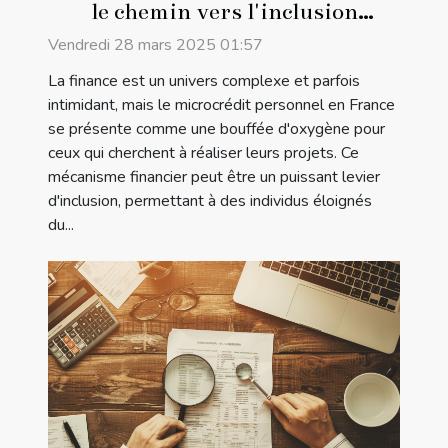
le chemin vers l'inclusion
financière et la réussite de projets
Vendredi 28 mars 2025 01:57
La finance est un univers complexe et parfois
intimidant, mais le microcrédit personnel en France
se présente comme une bouffée d'oxygène pour
ceux qui cherchent à réaliser leurs projets. Ce
mécanisme financier peut être un puissant levier
d'inclusion, permettant à des individus éloignés
du...