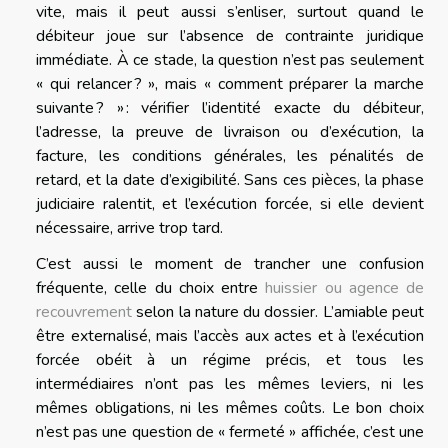
vite, mais il peut aussi s’enliser, surtout quand le
débiteur joue sur l’absence de contrainte juridique
immédiate. À ce stade, la question n’est pas seulement
« qui relancer ? », mais « comment préparer la marche
suivante ? » : vérifier l’identité exacte du débiteur,
l’adresse, la preuve de livraison ou d’exécution, la
facture, les conditions générales, les pénalités de
retard, et la date d’exigibilité. Sans ces pièces, la phase
judiciaire ralentit, et l’exécution forcée, si elle devient
nécessaire, arrive trop tard.
C’est aussi le moment de trancher une confusion
fréquente, celle du choix entre
huissier ou agence de
recouvrement
selon la nature du dossier. L’amiable peut
être externalisé, mais l’accès aux actes et à l’exécution
forcée obéit à un régime précis, et tous les
intermédiaires n’ont pas les mêmes leviers, ni les
mêmes obligations, ni les mêmes coûts. Le bon choix
n’est pas une question de « fermeté » affichée, c’est une