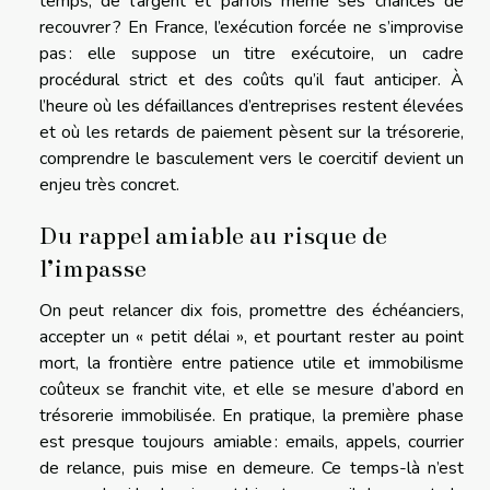
temps, de l’argent et parfois même ses chances de
recouvrer ? En France, l’exécution forcée ne s’improvise
pas : elle suppose un titre exécutoire, un cadre
procédural strict et des coûts qu’il faut anticiper. À
l’heure où les défaillances d’entreprises restent élevées
et où les retards de paiement pèsent sur la trésorerie,
comprendre le basculement vers le coercitif devient un
enjeu très concret.
Du rappel amiable au risque de
l’impasse
On peut relancer dix fois, promettre des échéanciers,
accepter un « petit délai », et pourtant rester au point
mort, la frontière entre patience utile et immobilisme
coûteux se franchit vite, et elle se mesure d’abord en
trésorerie immobilisée. En pratique, la première phase
est presque toujours amiable : emails, appels, courrier
de relance, puis mise en demeure. Ce temps-là n’est