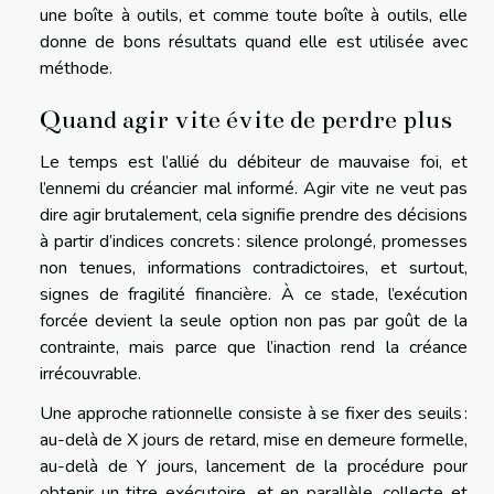
une boîte à outils, et comme toute boîte à outils, elle
donne de bons résultats quand elle est utilisée avec
méthode.
Quand agir vite évite de perdre plus
Le temps est l’allié du débiteur de mauvaise foi, et
l’ennemi du créancier mal informé. Agir vite ne veut pas
dire agir brutalement, cela signifie prendre des décisions
à partir d’indices concrets : silence prolongé, promesses
non tenues, informations contradictoires, et surtout,
signes de fragilité financière. À ce stade, l’exécution
forcée devient la seule option non pas par goût de la
contrainte, mais parce que l’inaction rend la créance
irrécouvrable.
Une approche rationnelle consiste à se fixer des seuils :
au-delà de X jours de retard, mise en demeure formelle,
au-delà de Y jours, lancement de la procédure pour
obtenir un titre exécutoire, et en parallèle, collecte et