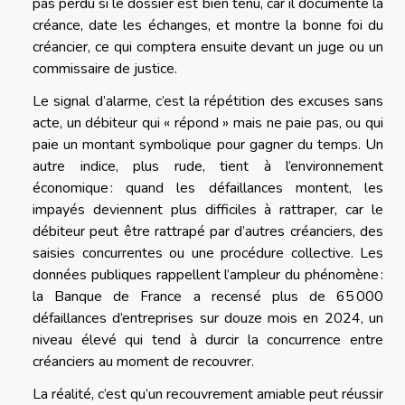
pas perdu si le dossier est bien tenu, car il documente la
créance, date les échanges, et montre la bonne foi du
créancier, ce qui comptera ensuite devant un juge ou un
commissaire de justice.
Le signal d’alarme, c’est la répétition des excuses sans
acte, un débiteur qui « répond » mais ne paie pas, ou qui
paie un montant symbolique pour gagner du temps. Un
autre indice, plus rude, tient à l’environnement
économique : quand les défaillances montent, les
impayés deviennent plus difficiles à rattraper, car le
débiteur peut être rattrapé par d’autres créanciers, des
saisies concurrentes ou une procédure collective. Les
données publiques rappellent l’ampleur du phénomène :
la Banque de France a recensé plus de 65 000
défaillances d’entreprises sur douze mois en 2024, un
niveau élevé qui tend à durcir la concurrence entre
créanciers au moment de recouvrer.
La réalité, c’est qu’un recouvrement amiable peut réussir