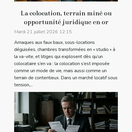
La colocation, terrain miné ou
opportunité juridique en or
Mardi 21 juillet 2026 12:15
Arnaques aux faux baux, sous-locations
déguisées, chambres transformées en « studio » à
la va-vite, et litiges qui explosent dès qu’un
colocataire s’en va : la colocation s’est imposée
comme un mode de vie, mais aussi comme un
terrain de contentieux. Dans un marché locatif sous
tension,...