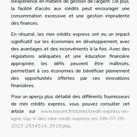
d’expérience en matière de gestion de l’argent. De plus,
la facilité d’accès aux crédits peut encourager une
consommation excessive et une gestion imprudente
des finances.
En résumé, les mini crédits express ont eu un impact
significatif sur les économies en développement, avec
des avantages et des inconvénients à la fois. Avec des
régulations adéquates et une éducation financière
appropriée, les défis peuvent être maîtrisés,
permettant à ces économies de bénéficier pleinement
des opportunités offertes par ces innovations
financières.
Pour un aperçu plus détaillé des différents fournisseurs
de mini crédits express, vous pouvez consulter cet
article sur
www.lepoint.fr/stories/credit-express-en-
ligne-top-4-des-mini-credit-express-en-24h-07-09-
2023-2534514_3919.php
.