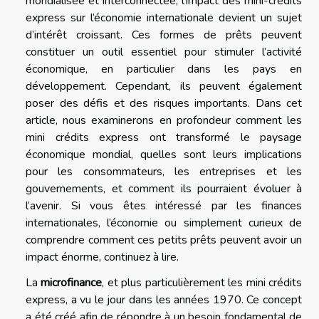
mondialisée et interconnectée, l’impact des mini-crédits
express sur l’économie internationale devient un sujet
d’intérêt croissant. Ces formes de prêts peuvent
constituer un outil essentiel pour stimuler l’activité
économique, en particulier dans les pays en
développement. Cependant, ils peuvent également
poser des défis et des risques importants. Dans cet
article, nous examinerons en profondeur comment les
mini crédits express ont transformé le paysage
économique mondial, quelles sont leurs implications
pour les consommateurs, les entreprises et les
gouvernements, et comment ils pourraient évoluer à
l’avenir. Si vous êtes intéressé par les finances
internationales, l’économie ou simplement curieux de
comprendre comment ces petits prêts peuvent avoir un
impact énorme, continuez à lire.
La
microfinance
, et plus particulièrement les mini crédits
express, a vu le jour dans les années 1970. Ce concept
a été créé afin de répondre à un besoin fondamental de