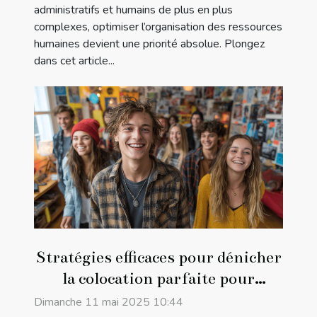
administratifs et humains de plus en plus
complexes, optimiser l’organisation des ressources
humaines devient une priorité absolue. Plongez
dans cet article...
Stratégies efficaces pour dénicher
la colocation parfaite pour
étudiants
Dimanche 11 mai 2025 10:44