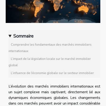
Sommaire
Comprendre les fondamentaux des marchés immobiliers
internationaux
L’impact de la législation locale sur le marché immobilier
global
L’influence de l’économie globale sur le secteur immobilier
L’évolution des marchés immobiliers internationaux est
un sujet complexe mais captivant, directement lié aux
dynamiques économiques globales. Les changements
dans ces marchés peuvent avoir un impact considérable